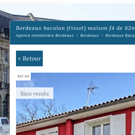
bordeaux bacalan (tissot) maison f4 de 82
Agence immobilière Bordeaux
Bordeaux
Bordeaux Bacal
< Retour
REF 184
Bien vendu