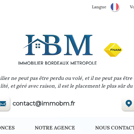
Langue
lier ne peut pas être perdu ou volé, et il ne peut pas être
ité, et géré avec raison, il est le placement le plus sûr d
contact@immobm.fr
ONCES
NOTRE AGENCE
NOUS CONTAC