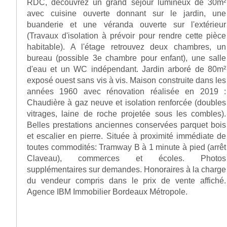
RDC, découvrez un grand séjour lumineux de 30m²
avec cuisine ouverte donnant sur le jardin, une
buanderie et une véranda ouverte sur l'extérieur
(Travaux d'isolation à prévoir pour rendre cette pièce
habitable). A l'étage retrouvez deux chambres, un
bureau (possible 3e chambre pour enfant), une salle
d'eau et un WC indépendant. Jardin arboré de 80m²
exposé ouest sans vis à vis. Maison construite dans les
années 1960 avec rénovation réalisée en 2019 :
Chaudière à gaz neuve et isolation renforcée (doubles
vitrages, laine de roche projetée sous les combles).
Belles prestations anciennes conservées parquet bois
et escalier en pierre. Située à proximité immédiate de
toutes commodités: Tramway B à 1 minute à pied (arrêt
Claveau), commerces et écoles. Photos
supplémentaires sur demandes. Honoraires à la charge
du vendeur compris dans le prix de vente affiché.
Agence IBM Immobilier Bordeaux Métropole.