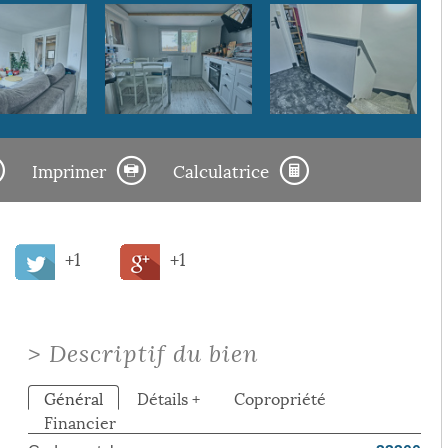
Imprimer
Calculatrice
+1
+1
>
Descriptif du bien
Général
Détails +
Copropriété
Financier