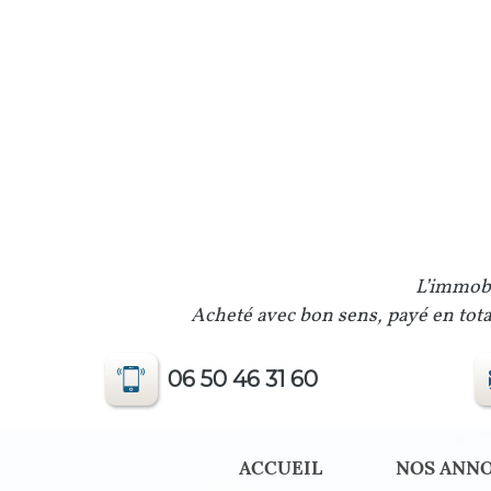
L’immobi
Acheté avec bon sens, payé en total
06 50 46 31 60
ACCUEIL
NOS ANN