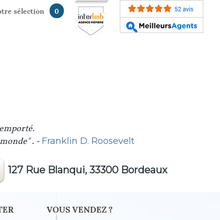
votre sélection
0
 emporté.
u monde" . -
Franklin D. Roosevelt
127 Rue Blanqui, 33300 Bordeaux
TER
VOUS VENDEZ ?