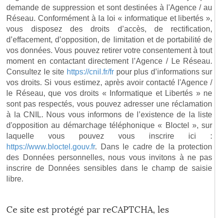
demande de suppression et sont destinées à l'Agence / au
Réseau. Conformément à la loi « informatique et libertés »,
vous disposez des droits d’accès, de rectification,
d’effacement, d’opposition, de limitation et de portabilité de
vos données. Vous pouvez retirer votre consentement à tout
moment en contactant directement l’Agence / Le Réseau.
Consultez le site
https://cnil.fr/fr
pour plus d’informations sur
vos droits. Si vous estimez, après avoir contacté l'Agence /
le Réseau, que vos droits « Informatique et Libertés » ne
sont pas respectés, vous pouvez adresser une réclamation
à la CNIL. Nous vous informons de l’existence de la liste
d'opposition au démarchage téléphonique « Bloctel », sur
laquelle vous pouvez vous inscrire ici :
https://www.bloctel.gouv.fr
. Dans le cadre de la protection
des Données personnelles, nous vous invitons à ne pas
inscrire de Données sensibles dans le champ de saisie
libre.
Ce site est protégé par reCAPTCHA, les