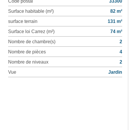
Code postal
33300
Surface habitable (m²)
82 m²
surface terrain
131 m²
Surface loi Carrez (m²)
74 m²
Nombre de chambre(s)
2
Nombre de pièces
4
Nombre de niveaux
2
Vue
Jardin