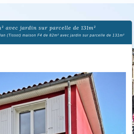
m² avec jardin sur parcelle de 131m²
an (Tissot) maison F4 de 82m² avec jardin sur parcelle de 131m²