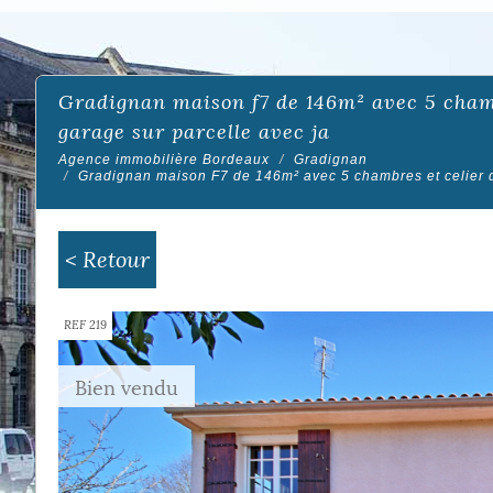
gradignan maison f7 de 146m² avec 5 chambres et celier de 17m² véranda, cellier et
garage sur parcelle avec ja
Agence immobilière Bordeaux
Gradignan
Gradignan maison F7 de 146m² avec 5 chambres et celier de
< Retour
REF 219
Bien vendu