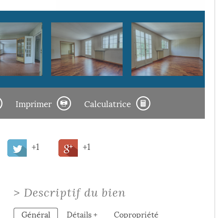
Imprimer
Calculatrice
+1
+1
>
Descriptif du bien
Général
Détails +
Copropriété