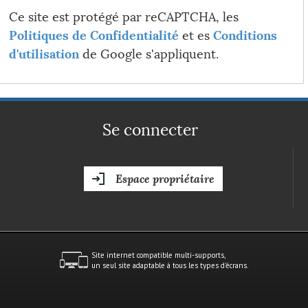
Ce site est protégé par reCAPTCHA, les
Politiques de Confidentialité
et es
Conditions
d'utilisation
de Google s'appliquent.
Se connecter
Espace propriétaire
Site internet compatible multi-supports,
un seul site adaptable à tous les types d'écrans.