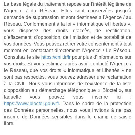
La base légale du traitement repose sur l'intérêt légitime de
l'Agence / du Réseau. Elles sont conservées jusqu'à
demande de suppression et sont destinées à l'Agence / au
Réseau. Conformément à la loi « informatique et libertés »,
vous disposez des droits d’accès, de rectification,
d’effacement, d’opposition, de limitation et de portabilité de
vos données. Vous pouvez retirer votre consentement à tout
moment en contactant directement l’Agence / Le Réseau.
Consultez le site
https://cnil.fr/fr
pour plus d’informations sur
vos droits. Si vous estimez, après avoir contacté l'Agence /
le Réseau, que vos droits « Informatique et Libertés » ne
sont pas respectés, vous pouvez adresser une réclamation
à la CNIL. Nous vous informons de l’existence de la liste
d'opposition au démarchage téléphonique « Bloctel », sur
laquelle vous pouvez vous inscrire ici :
https://www.bloctel.gouv.fr
. Dans le cadre de la protection
des Données personnelles, nous vous invitons à ne pas
inscrire de Données sensibles dans le champ de saisie
libre.