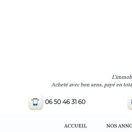
L’immobi
Acheté avec bon sens, payé en total
06 50 46 31 60
ACCUEIL
NOS ANN