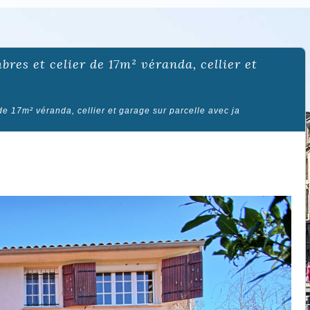
 17m² véranda, cellier et garage sur parcelle avec ja