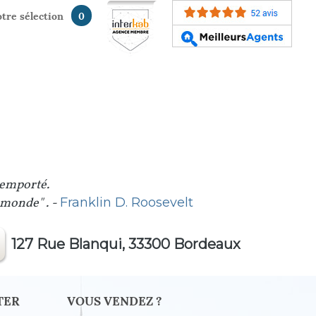
votre sélection
0
 emporté.
u monde" . -
Franklin D. Roosevelt
127 Rue Blanqui, 33300 Bordeaux
TER
VOUS VENDEZ ?