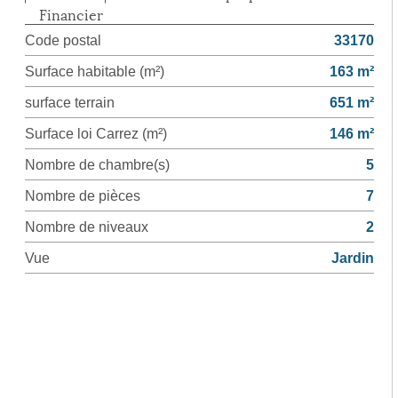
Financier
Code postal
33170
Surface habitable (m²)
163 m²
surface terrain
651 m²
Surface loi Carrez (m²)
146 m²
Nombre de chambre(s)
5
Nombre de pièces
7
Nombre de niveaux
2
Vue
Jardin