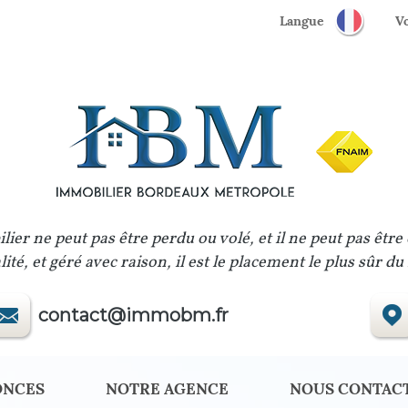
Langue
lier ne peut pas être perdu ou volé, et il ne peut pas être
ité, et géré avec raison, il est le placement le plus sûr d
contact@immobm.fr
ONCES
NOTRE AGENCE
NOUS CONTAC