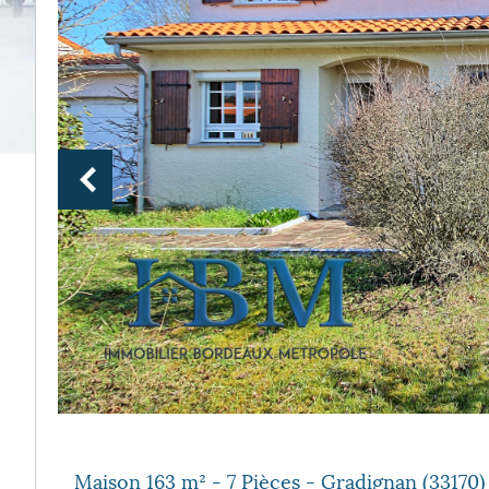
Maison 163 m² - 7 Pièces - Gradignan (33170)