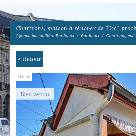
chartrons, maison à rénover de 73m² pro
Agence immobilière Bordeaux
Bordeaux
Chartrons, mai
< Retour
REF 220
Bien vendu