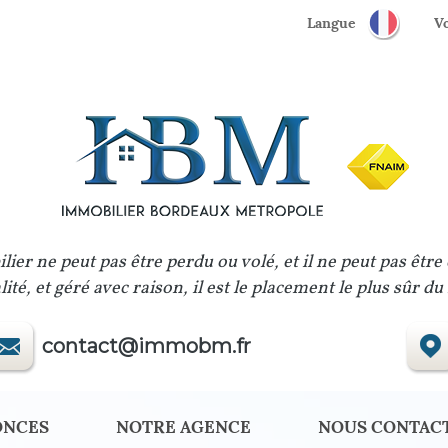
Langue
lier ne peut pas être perdu ou volé, et il ne peut pas être
ité, et géré avec raison, il est le placement le plus sûr d
contact@immobm.fr
ONCES
NOTRE AGENCE
NOUS CONTAC