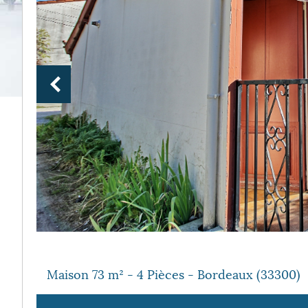
Maison 73 m² - 4 Pièces - Bordeaux (33300)