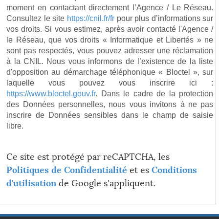
moment en contactant directement l’Agence / Le Réseau.
Consultez le site
https://cnil.fr/fr
pour plus d’informations sur
vos droits. Si vous estimez, après avoir contacté l'Agence /
le Réseau, que vos droits « Informatique et Libertés » ne
sont pas respectés, vous pouvez adresser une réclamation
à la CNIL. Nous vous informons de l’existence de la liste
d'opposition au démarchage téléphonique « Bloctel », sur
laquelle vous pouvez vous inscrire ici :
https://www.bloctel.gouv.fr
. Dans le cadre de la protection
des Données personnelles, nous vous invitons à ne pas
inscrire de Données sensibles dans le champ de saisie
libre.
Ce site est protégé par reCAPTCHA, les
Politiques de Confidentialité
et es
Conditions
d'utilisation
de Google s'appliquent.