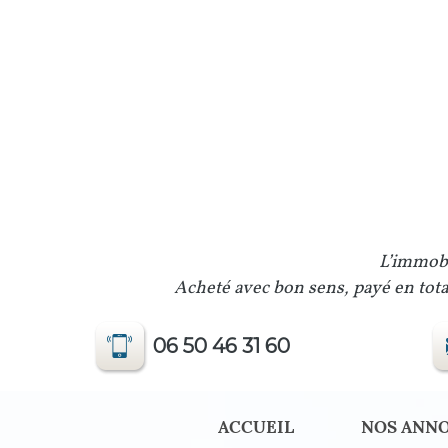
L’immobi
Acheté avec bon sens, payé en total
06 50 46 31 60
ACCUEIL
NOS ANN