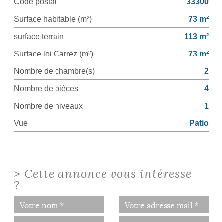
Code postal
33300
Surface habitable (m²)
73 m²
surface terrain
113 m²
Surface loi Carrez (m²)
73 m²
Nombre de chambre(s)
2
Nombre de pièces
4
Nombre de niveaux
1
Vue
Patio
>
Cette annonce vous intéresse
?