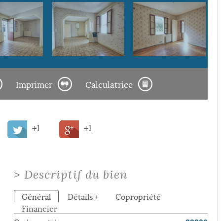
Imprimer
Calculatrice
+1
+1
>
Descriptif du bien
Général
Détails +
Copropriété
Financier