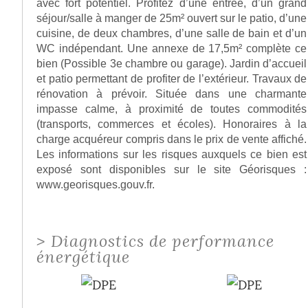
avec fort potentiel. Profitez d’une entrée, d’un grand
séjour/salle à manger de 25m² ouvert sur le patio, d’une
cuisine, de deux chambres, d’une salle de bain et d’un
WC indépendant. Une annexe de 17,5m² complète ce
bien (Possible 3e chambre ou garage). Jardin d’accueil
et patio permettant de profiter de l’extérieur. Travaux de
rénovation à prévoir. Située dans une charmante
impasse calme, à proximité de toutes commodités
(transports, commerces et écoles). Honoraires à la
charge acquéreur compris dans le prix de vente affiché.
Les informations sur les risques auxquels ce bien est
exposé sont disponibles sur le site Géorisques :
www.georisques.gouv.fr.
>
Diagnostics de performance
énergétique