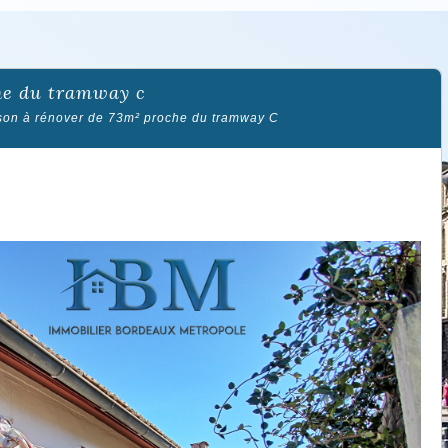
che du tramway c
son à rénover de 73m² proche du tramway C