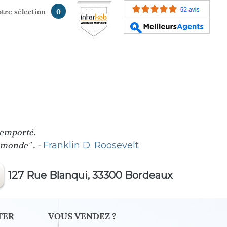
votre sélection
0
 emporté.
u monde" . -
Franklin D. Roosevelt
127 Rue Blanqui, 33300 Bordeaux
TER
VOUS VENDEZ ?