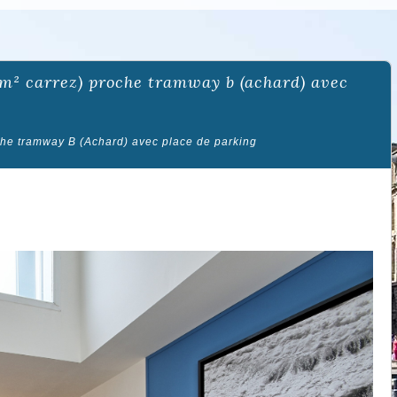
che tramway B (Achard) avec place de parking