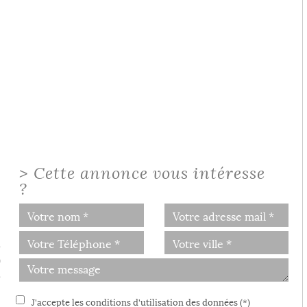
>
Cette annonce vous intéresse
?
e
0
e
J'accepte les conditions d'utilisation des données (*)