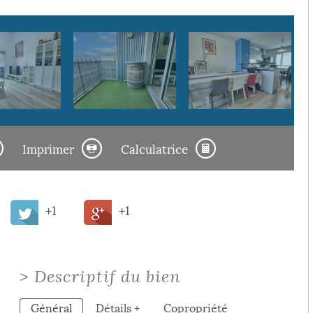
Imprimer
Calculatrice
+1
+1
>
Descriptif du bien
Général
Détails +
Copropriété