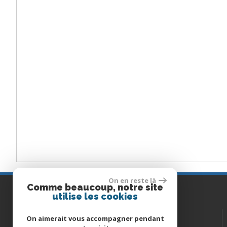
On en reste là
Comme beaucoup, notre site
Contactez-nous
utilise les cookies
06 50 46 31 60
TÉL :
On aimerait vous accompagner pendant