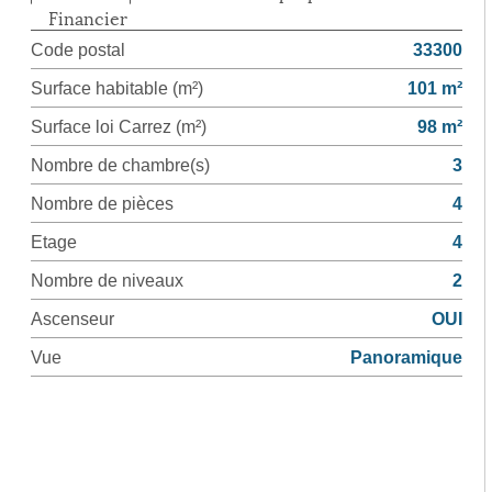
Financier
Code postal
33300
Surface habitable (m²)
101 m²
Surface loi Carrez (m²)
98 m²
Nombre de chambre(s)
3
Nombre de pièces
4
Etage
4
Nombre de niveaux
2
Ascenseur
OUI
Vue
Panoramique