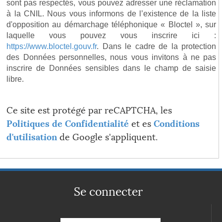
sont pas respectés, vous pouvez adresser une réclamation
à la CNIL. Nous vous informons de l’existence de la liste
d'opposition au démarchage téléphonique « Bloctel », sur
laquelle vous pouvez vous inscrire ici :
https://www.bloctel.gouv.fr
. Dans le cadre de la protection
des Données personnelles, nous vous invitons à ne pas
inscrire de Données sensibles dans le champ de saisie
libre.
Ce site est protégé par reCAPTCHA, les
Politiques de Confidentialité
et es
Conditions
d'utilisation
de Google s'appliquent.
Se connecter