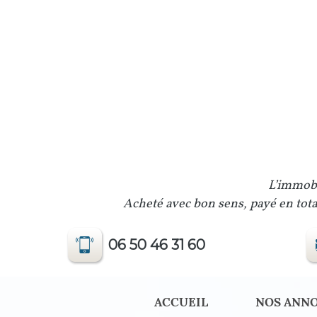
L’immobi
Acheté avec bon sens, payé en total
06 50 46 31 60
ACCUEIL
NOS ANN