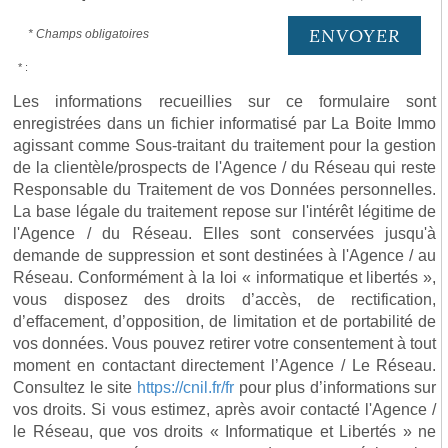
ENVOYER
* Champs obligatoires
* :
Les informations recueillies sur ce formulaire sont
enregistrées dans un fichier informatisé par La Boite Immo
agissant comme Sous-traitant du traitement pour la gestion
de la clientèle/prospects de l'Agence / du Réseau qui reste
Responsable du Traitement de vos Données personnelles.
La base légale du traitement repose sur l'intérêt légitime de
l'Agence / du Réseau. Elles sont conservées jusqu'à
demande de suppression et sont destinées à l'Agence / au
Réseau. Conformément à la loi « informatique et libertés »,
vous disposez des droits d’accès, de rectification,
d’effacement, d’opposition, de limitation et de portabilité de
vos données. Vous pouvez retirer votre consentement à tout
moment en contactant directement l’Agence / Le Réseau.
Consultez le site
https://cnil.fr/fr
pour plus d’informations sur
vos droits. Si vous estimez, après avoir contacté l'Agence /
le Réseau, que vos droits « Informatique et Libertés » ne