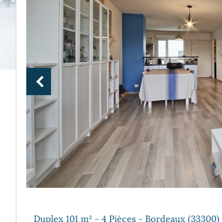
Duplex 101 m² - 4 Pièces - Bordeaux (33300)