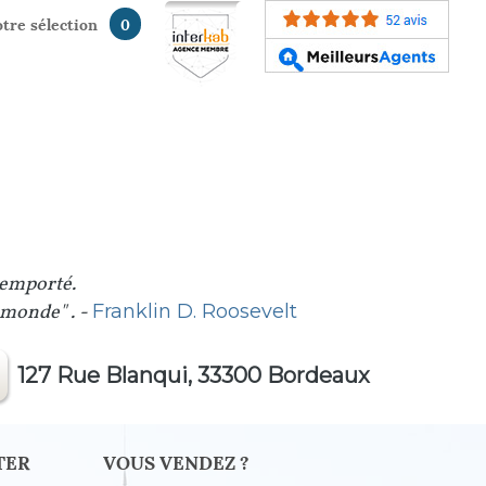
votre sélection
0
 emporté.
u monde" . -
Franklin D. Roosevelt
127 Rue Blanqui, 33300 Bordeaux
TER
VOUS VENDEZ ?