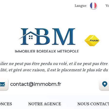
Langue
lier ne peut pas être perdu ou volé, et il ne peut pas être
ité, et géré avec raison, il est le placement le plus sûr d
contact@immobm.fr
ONCES
NOTRE AGENCE
NOUS CONTAC