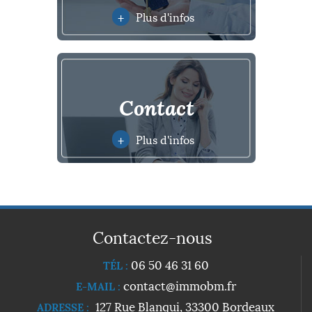
+
Plus d'infos
contact
+
Plus d'infos
Contactez-nous
06 50 46 31 60
TÉL :
contact@immobm.fr
E-MAIL :
127 Rue Blanqui, 33300 Bordeaux
ADRESSE :