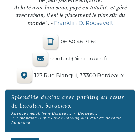
ne peut pas être emporté.
Acheté avec bon sens, payé en totalité, et géré
avec raison, il est le placement le plus sûr du
monde" . -
Franklin D. Roosevelt
06 50 46 31 60
contact@immobm.fr
127 Rue Blanqui, 33300 Bordeaux
splendide duplex avec parking au cœur
de bacalan, bordeaux
Agence immobilière Bordeaux
Bordeaux
Splendide Duplex avec Parking au Cœur de Bacalan,
Bordeaux