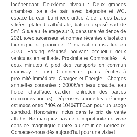
indépendant. Deuxième niveau : Deux grandes
chambres, salle de bain avec baignoire et WC,
espace bureau. Lumineux grâce à de larges baies
vitrées, plafond cathédrale, balcon exposé sud de
5m². Situé au 4e étage sur 8, dans une résidence de
2021 avec ascenseur et normes récentes d'isolation
thermique et phonique. Climatisation installée en
2023. Parking sécurisé pouvant accueillir deux
véhicules en enfilade. Proximité et Commodités : À
deux minutes à pied des transports en commun
(tramway et bus). Commerces, parcs, écoles à
proximité immédiate. Charges et Énergie : Charges
annuelles courantes : 3000€/an (eau chaude, eau
froide, chauffage, gardien, entretien des parties
communes inclus). Dépenses annuelles d'énergie
estimées entre 740€ et 1040€TTC/an pour un usage
standard. Honoraires inclus dans le prix de vente
affiché. Ne manquez pas cette opportunité de vivre
dans ce magnifique duplex au cœur de Bordeaux.
Contactez-nous dès aujourd'hui pour une visite !