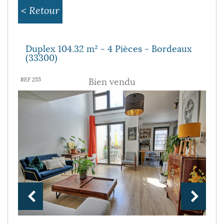
< Retour
Duplex 104.32 m² - 4 Pièces - Bordeaux
(33300)
Bien vendu
REF 255