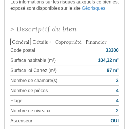
Les informations sur les risques auxquels ce bien est
exposé sont disponibles sur le site
Géorisques
>
Descriptif du bien
Général
Détails +
Copropriété
Financier
Code postal
33300
Surface habitable (m²)
104,32 m²
Surface loi Carrez (m²)
97 m²
Nombre de chambre(s)
3
Nombre de pièces
4
Etage
4
Nombre de niveaux
2
Ascenseur
OUI