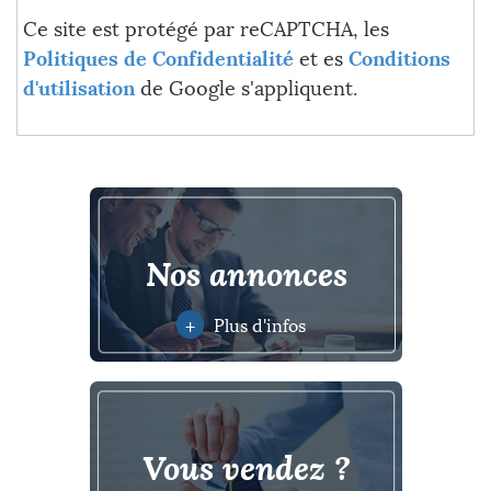
Ce site est protégé par reCAPTCHA, les
Politiques de Confidentialité
et es
Conditions
d'utilisation
de Google s'appliquent.
nos annonces
+
Plus d'infos
vous vendez ?