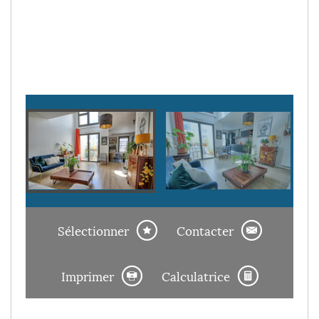
Sélectionner
Contacter
Imprimer
Calculatrice