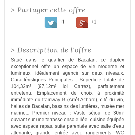
>
Partager cette offre
+1
+1
>
Description de l'offre
Situé dans le quartier de Bacalan, ce duplex
exceptionnel offre un espace de vie moderne et
lumineux, idéalement agencé sur deux niveaux.
Caractéristiques Principales : Superficie totale de
104,32m² (97,12m² loi Carrez), parfaitement
entretenu. Emplacement de choix à proximité
immédiate du tramway B (Arrêt Achard), cité du vin,
halles de Bacalan, bassins des lumières, musée mer
marine... Premier niveau : Vaste séjour de 30m²
ouvrant sur une terrasse ensoleillée, cuisine équipée
avec espace repas, suite parentale avec salle d'eau
attenante, grande entrée avec rangements, WC