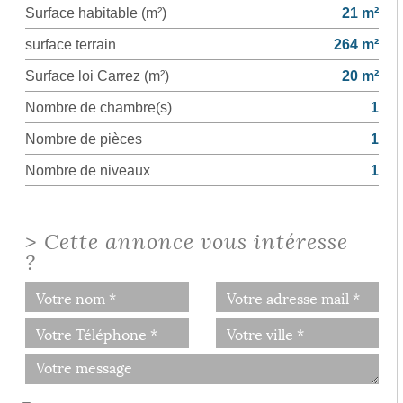
Surface habitable (m²)
21 m²
surface terrain
264 m²
Surface loi Carrez (m²)
20 m²
Nombre de chambre(s)
1
Nombre de pièces
1
Nombre de niveaux
1
>
Cette annonce vous intéresse
?