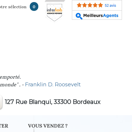
votre sélection
0
 emporté.
u monde" . -
Franklin D. Roosevelt
127 Rue Blanqui, 33300 Bordeaux
TER
VOUS VENDEZ ?