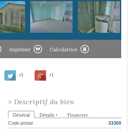
Imprimer
Calculatrice
+1
+1
>
Descriptif du bien
Général
Détails +
Financier
Code postal
33300