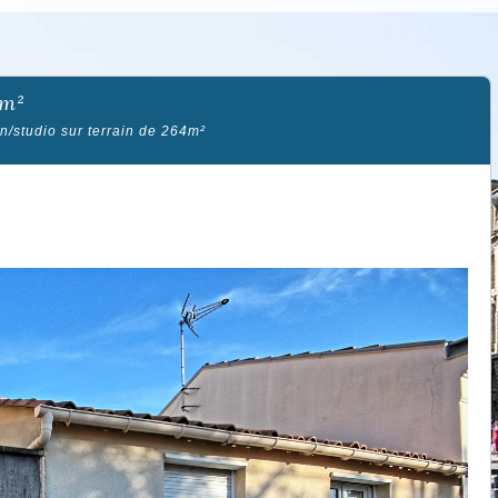
4m²
n/studio sur terrain de 264m²