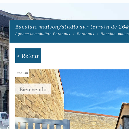
bacalan, maison/studio sur terrain de 26
Agence immobilière Bordeaux
Bordeaux
Bacalan, maiso
< Retour
REF 146
Bien vendu