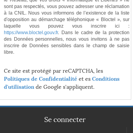
sont pas respectés, vous pouvez adresser une réclamation
à la CNIL. Nous vous informons de l’existence de la liste
d'opposition au démarchage téléphonique « Bloctel », sur
laquelle vous pouvez vous inscrire ici :
https://www.bloctel.gouv.fr
. Dans le cadre de la protection
des Données personnelles, nous vous invitons à ne pas
inscrire de Données sensibles dans le champ de saisie
libre.
Ce site est protégé par reCAPTCHA, les
Politiques de Confidentialité
et es
Conditions
d'utilisation
de Google s'appliquent.
Se connecter