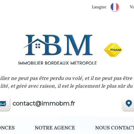
Langue
lier ne peut pas être perdu ou volé, et il ne peut pas être
ité, et géré avec raison, il est le placement le plus sûr d
contact@immobm.fr
ONCES
NOTRE AGENCE
NOUS CONTAC