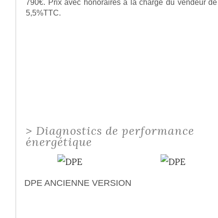
790€. Prix avec honoraires à la charge du vendeur de
5,5%TTC.
>
Diagnostics de performance
énergétique
DPE ANCIENNE VERSION