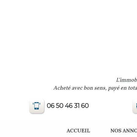
L’immobi
Acheté avec bon sens, payé en total
06 50 46 31 60
ACCUEIL
NOS ANN