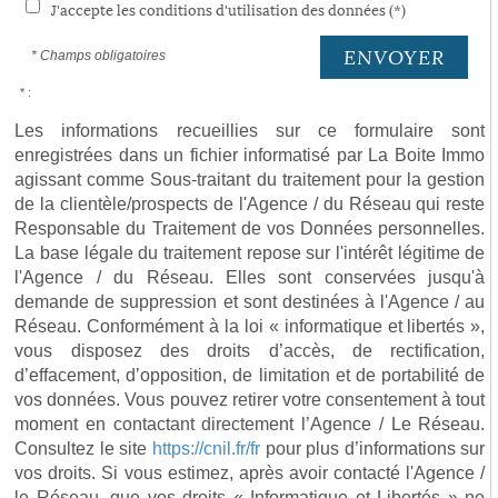
J'accepte les conditions d'utilisation des données (*)
ENVOYER
* Champs obligatoires
* :
Les informations recueillies sur ce formulaire sont
enregistrées dans un fichier informatisé par La Boite Immo
agissant comme Sous-traitant du traitement pour la gestion
de la clientèle/prospects de l'Agence / du Réseau qui reste
Responsable du Traitement de vos Données personnelles.
La base légale du traitement repose sur l'intérêt légitime de
l'Agence / du Réseau. Elles sont conservées jusqu'à
demande de suppression et sont destinées à l'Agence / au
Réseau. Conformément à la loi « informatique et libertés »,
vous disposez des droits d’accès, de rectification,
d’effacement, d’opposition, de limitation et de portabilité de
vos données. Vous pouvez retirer votre consentement à tout
moment en contactant directement l’Agence / Le Réseau.
Consultez le site
https://cnil.fr/fr
pour plus d’informations sur
vos droits. Si vous estimez, après avoir contacté l'Agence /
le Réseau, que vos droits « Informatique et Libertés » ne