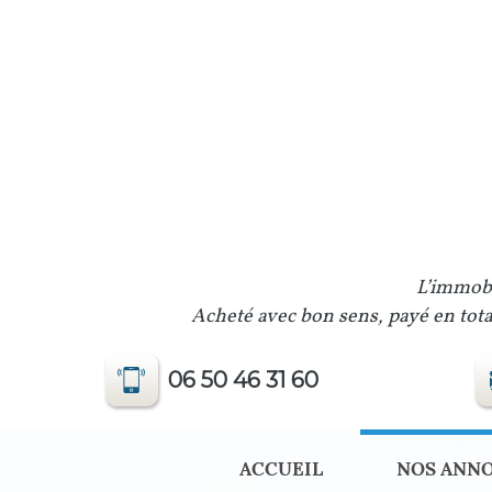
L’immobi
Acheté avec bon sens, payé en total
06 50 46 31 60
ACCUEIL
NOS ANN