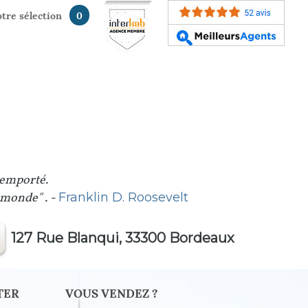
votre sélection
0
 emporté.
u monde" . -
Franklin D. Roosevelt
127 Rue Blanqui, 33300 Bordeaux
TER
VOUS VENDEZ ?