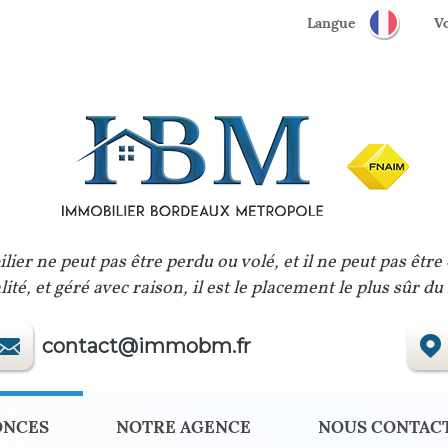
Langue
lier ne peut pas être perdu ou volé, et il ne peut pas être
ité, et géré avec raison, il est le placement le plus sûr d
contact@immobm.fr
ONCES
NOTRE AGENCE
NOUS CONTAC