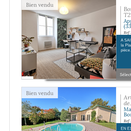
Bien vendu
Bo
T2 
Ap
(3
Ref 
A SAI
la Pl
pièce.
Sélec
Bien vendu
Ar
de.
Ma
Bo
Ref 
EN EX